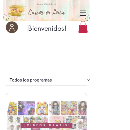
¡Bienvenidos!