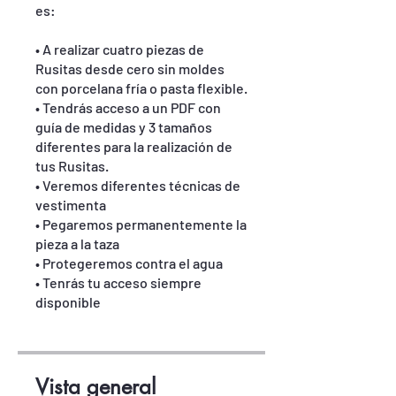
es:
• A realizar cuatro piezas de
Rusitas desde cero sin moldes
con porcelana fría o pasta flexible.
• Tendrás acceso a un PDF con
guía de medidas y 3 tamaños
diferentes para la realización de
tus Rusitas.
• Veremos diferentes técnicas de
vestimenta
• Pegaremos permanentemente la
pieza a la taza
• Protegeremos contra el agua
• Tenrás tu acceso siempre
Vista general