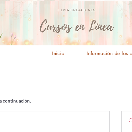
Inicio
Información de los 
a continuación.